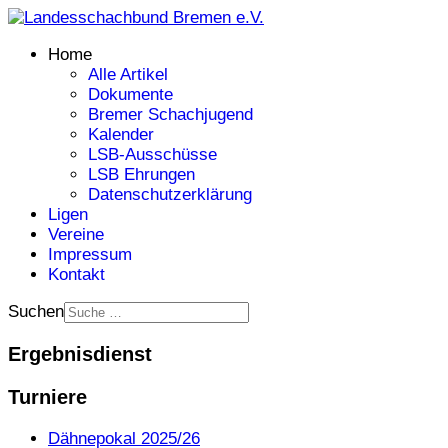
Home
Alle Artikel
Dokumente
Bremer Schachjugend
Kalender
LSB-Ausschüsse
LSB Ehrungen
Datenschutzerklärung
Ligen
Vereine
Impressum
Kontakt
Suchen
Ergebnisdienst
Turniere
Dähnepokal 2025/26