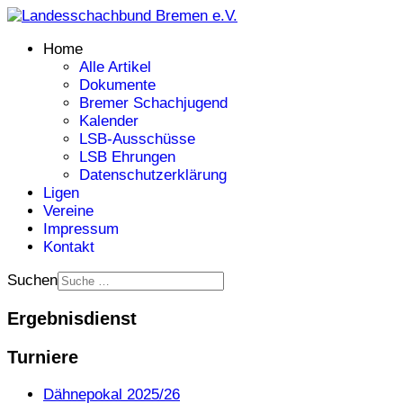
Home
Alle Artikel
Dokumente
Bremer Schachjugend
Kalender
LSB-Ausschüsse
LSB Ehrungen
Datenschutzerklärung
Ligen
Vereine
Impressum
Kontakt
Suchen
Ergebnisdienst
Turniere
Dähnepokal 2025/26