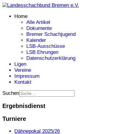
Home
Alle Artikel
Dokumente
Bremer Schachjugend
Kalender
LSB-Ausschüsse
LSB Ehrungen
Datenschutzerklärung
Ligen
Vereine
Impressum
Kontakt
Suchen
Ergebnisdienst
Turniere
Dähnepokal 2025/26