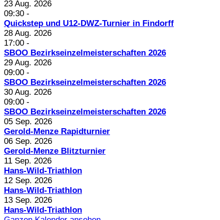
23 Aug. 2026
09:30
-
Quickstep und U12-DWZ-Turnier in Findorff
28 Aug. 2026
17:00
-
SBOO Bezirkseinzelmeisterschaften 2026
29 Aug. 2026
09:00
-
SBOO Bezirkseinzelmeisterschaften 2026
30 Aug. 2026
09:00
-
SBOO Bezirkseinzelmeisterschaften 2026
05 Sep. 2026
Gerold-Menze Rapidturnier
06 Sep. 2026
Gerold-Menze Blitzturnier
11 Sep. 2026
Hans-Wild-Triathlon
12 Sep. 2026
Hans-Wild-Triathlon
13 Sep. 2026
Hans-Wild-Triathlon
Ganzen Kalender ansehen