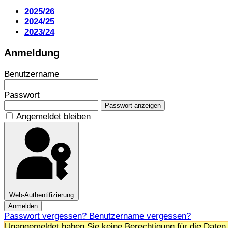
2025/26
2024/25
2023/24
Anmeldung
Benutzername
Passwort
Passwort anzeigen
Angemeldet bleiben
Web-Authentifizierung
Anmelden
Passwort vergessen?
Benutzername vergessen?
Unangemeldet haben Sie keine Berechtigung für die Daten 