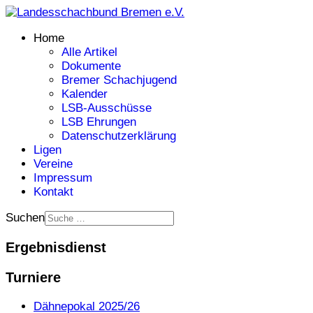
Home
Alle Artikel
Dokumente
Bremer Schachjugend
Kalender
LSB-Ausschüsse
LSB Ehrungen
Datenschutzerklärung
Ligen
Vereine
Impressum
Kontakt
Suchen
Ergebnisdienst
Turniere
Dähnepokal 2025/26