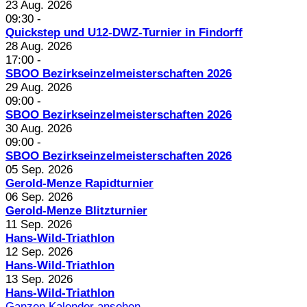
23 Aug. 2026
09:30
-
Quickstep und U12-DWZ-Turnier in Findorff
28 Aug. 2026
17:00
-
SBOO Bezirkseinzelmeisterschaften 2026
29 Aug. 2026
09:00
-
SBOO Bezirkseinzelmeisterschaften 2026
30 Aug. 2026
09:00
-
SBOO Bezirkseinzelmeisterschaften 2026
05 Sep. 2026
Gerold-Menze Rapidturnier
06 Sep. 2026
Gerold-Menze Blitzturnier
11 Sep. 2026
Hans-Wild-Triathlon
12 Sep. 2026
Hans-Wild-Triathlon
13 Sep. 2026
Hans-Wild-Triathlon
Ganzen Kalender ansehen