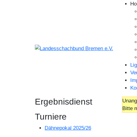
Ho
Li
Ve
Im
Ko
Ergebnisdienst
Unange
Bitte 
Turniere
Dähnepokal 2025/26