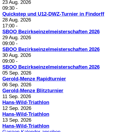
23 Aug. 2026
09:30
-
Quickstep und U12-DWZ-Turnier in Findorff
28 Aug. 2026
17:00
-
SBOO Bezirkseinzelmeisterschaften 2026
29 Aug. 2026
09:00
-
SBOO Bezirkseinzelmeisterschaften 2026
30 Aug. 2026
09:00
-
SBOO Bezirkseinzelmeisterschaften 2026
05 Sep. 2026
Gerold-Menze Rapidturnier
06 Sep. 2026
Gerold-Menze Blitzturnier
11 Sep. 2026
Hans-Wild-Triathlon
12 Sep. 2026
Hans-Wild-Triathlon
13 Sep. 2026
Hans-Wild-Triathlon
Ganzen Kalender ansehen