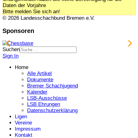
Daten der Vorjahre
Bitte melden Sie sich an!
© 2026 Landesschachbund Bremen e.V.
Sponsoren
Suchen
Sign In
Home
Alle Artikel
Dokumente
Bremer Schachjugend
Kalender
LSB-Ausschüsse
LSB Ehrungen
Datenschutzerklärung
Ligen
Vereine
Impressum
Kontakt