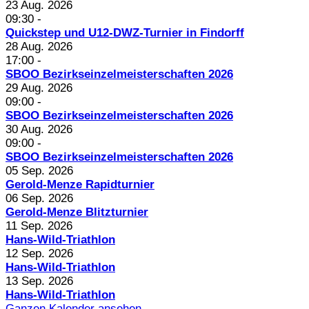
23 Aug. 2026
09:30
-
Quickstep und U12-DWZ-Turnier in Findorff
28 Aug. 2026
17:00
-
SBOO Bezirkseinzelmeisterschaften 2026
29 Aug. 2026
09:00
-
SBOO Bezirkseinzelmeisterschaften 2026
30 Aug. 2026
09:00
-
SBOO Bezirkseinzelmeisterschaften 2026
05 Sep. 2026
Gerold-Menze Rapidturnier
06 Sep. 2026
Gerold-Menze Blitzturnier
11 Sep. 2026
Hans-Wild-Triathlon
12 Sep. 2026
Hans-Wild-Triathlon
13 Sep. 2026
Hans-Wild-Triathlon
Ganzen Kalender ansehen