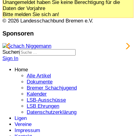
Unangemeldet haben Sie keine Berechtigung für die
Daten der Vorjahre
Bitte melden Sie sich an!
© 2026 Landesschachbund Bremen e.V.
Sponsoren
Suchen
Sign In
Home
Alle Artikel
Dokumente
Bremer Schachjugend
Kalender
LSB-Ausschüsse
LSB Ehrungen
Datenschutzerklärung
Ligen
Vereine
Impressum