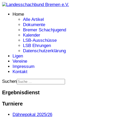
Home
Alle Artikel
Dokumente
Bremer Schachjugend
Kalender
LSB-Ausschüsse
LSB Ehrungen
Datenschutzerklärung
Ligen
Vereine
Impressum
Kontakt
Suchen
Ergebnisdienst
Turniere
Dähnepokal 2025/26