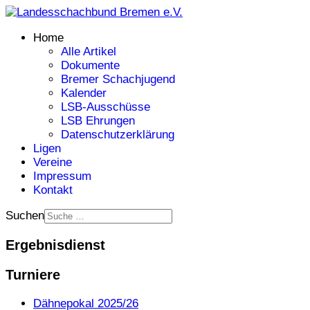
Home
Alle Artikel
Dokumente
Bremer Schachjugend
Kalender
LSB-Ausschüsse
LSB Ehrungen
Datenschutzerklärung
Ligen
Vereine
Impressum
Kontakt
Suchen
Ergebnisdienst
Turniere
Dähnepokal 2025/26