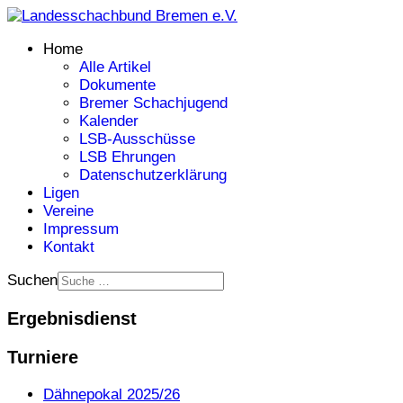
Home
Alle Artikel
Dokumente
Bremer Schachjugend
Kalender
LSB-Ausschüsse
LSB Ehrungen
Datenschutzerklärung
Ligen
Vereine
Impressum
Kontakt
Suchen
Ergebnisdienst
Turniere
Dähnepokal 2025/26