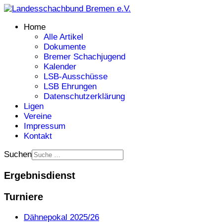
Home
Alle Artikel
Dokumente
Bremer Schachjugend
Kalender
LSB-Ausschüsse
LSB Ehrungen
Datenschutzerklärung
Ligen
Vereine
Impressum
Kontakt
Suchen
Ergebnisdienst
Turniere
Dähnepokal 2025/26