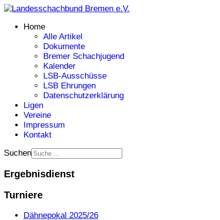
Home
Alle Artikel
Dokumente
Bremer Schachjugend
Kalender
LSB-Ausschüsse
LSB Ehrungen
Datenschutzerklärung
Ligen
Vereine
Impressum
Kontakt
Suchen
Ergebnisdienst
Turniere
Dähnepokal 2025/26