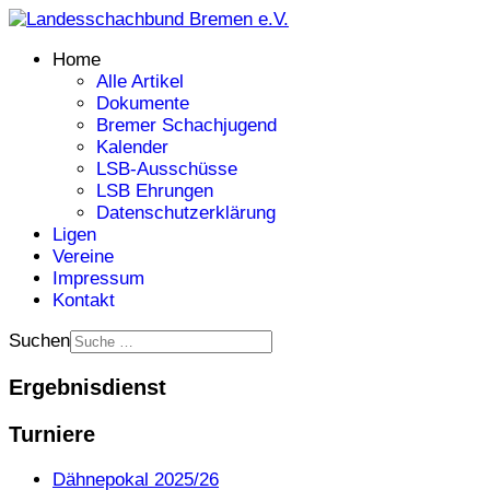
Home
Alle Artikel
Dokumente
Bremer Schachjugend
Kalender
LSB-Ausschüsse
LSB Ehrungen
Datenschutzerklärung
Ligen
Vereine
Impressum
Kontakt
Suchen
Ergebnisdienst
Turniere
Dähnepokal 2025/26