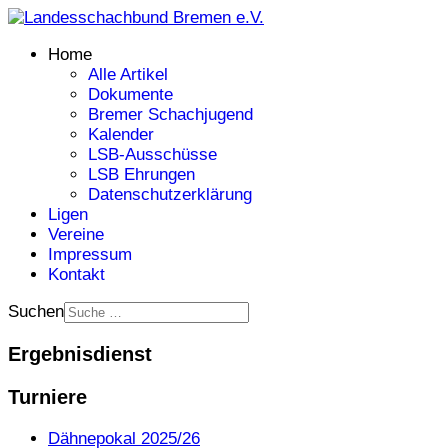
Home
Alle Artikel
Dokumente
Bremer Schachjugend
Kalender
LSB-Ausschüsse
LSB Ehrungen
Datenschutzerklärung
Ligen
Vereine
Impressum
Kontakt
Suchen
Ergebnisdienst
Turniere
Dähnepokal 2025/26