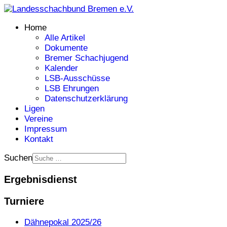
Home
Alle Artikel
Dokumente
Bremer Schachjugend
Kalender
LSB-Ausschüsse
LSB Ehrungen
Datenschutzerklärung
Ligen
Vereine
Impressum
Kontakt
Suchen
Ergebnisdienst
Turniere
Dähnepokal 2025/26