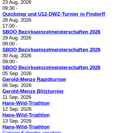
23 Aug. 2026
09:30
-
Quickstep und U12-DWZ-Turnier in Findorff
28 Aug. 2026
17:00
-
SBOO Bezirkseinzelmeisterschaften 2026
29 Aug. 2026
09:00
-
SBOO Bezirkseinzelmeisterschaften 2026
30 Aug. 2026
09:00
-
SBOO Bezirkseinzelmeisterschaften 2026
05 Sep. 2026
Gerold-Menze Rapidturnier
06 Sep. 2026
Gerold-Menze Blitzturnier
11 Sep. 2026
Hans-Wild-Triathlon
12 Sep. 2026
Hans-Wild-Triathlon
13 Sep. 2026
Hans-Wild-Triathlon
Ganzen Kalender ansehen