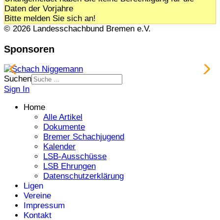
Daten der Vorjahre
Bitte melden Sie sich an!
© 2026 Landesschachbund Bremen e.V.
Sponsoren
Suchen
Sign In
Home
Alle Artikel
Dokumente
Bremer Schachjugend
Kalender
LSB-Ausschüsse
LSB Ehrungen
Datenschutzerklärung
Ligen
Vereine
Impressum
Kontakt