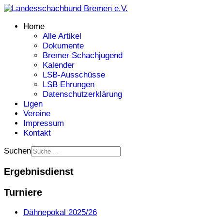
Home
Alle Artikel
Dokumente
Bremer Schachjugend
Kalender
LSB-Ausschüsse
LSB Ehrungen
Datenschutzerklärung
Ligen
Vereine
Impressum
Kontakt
Suchen
Ergebnisdienst
Turniere
Dähnepokal 2025/26