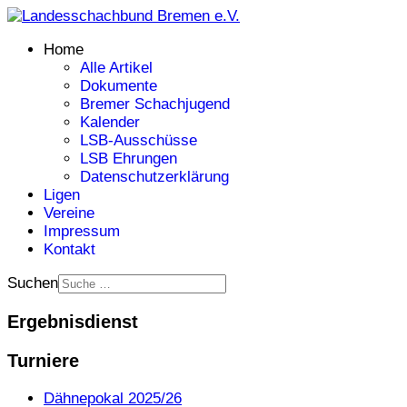
Home
Alle Artikel
Dokumente
Bremer Schachjugend
Kalender
LSB-Ausschüsse
LSB Ehrungen
Datenschutzerklärung
Ligen
Vereine
Impressum
Kontakt
Suchen
Ergebnisdienst
Turniere
Dähnepokal 2025/26