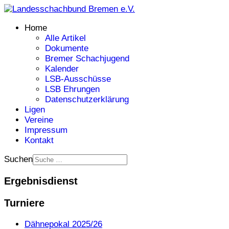
Home
Alle Artikel
Dokumente
Bremer Schachjugend
Kalender
LSB-Ausschüsse
LSB Ehrungen
Datenschutzerklärung
Ligen
Vereine
Impressum
Kontakt
Suchen
Ergebnisdienst
Turniere
Dähnepokal 2025/26