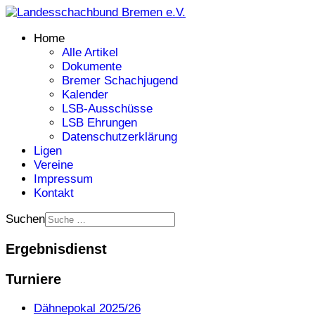
Home
Alle Artikel
Dokumente
Bremer Schachjugend
Kalender
LSB-Ausschüsse
LSB Ehrungen
Datenschutzerklärung
Ligen
Vereine
Impressum
Kontakt
Suchen
Ergebnisdienst
Turniere
Dähnepokal 2025/26