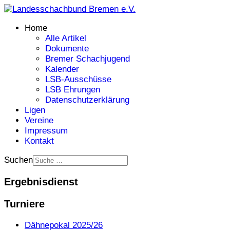
Home
Alle Artikel
Dokumente
Bremer Schachjugend
Kalender
LSB-Ausschüsse
LSB Ehrungen
Datenschutzerklärung
Ligen
Vereine
Impressum
Kontakt
Suchen
Ergebnisdienst
Turniere
Dähnepokal 2025/26