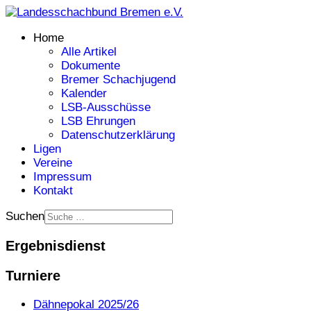
Home
Alle Artikel
Dokumente
Bremer Schachjugend
Kalender
LSB-Ausschüsse
LSB Ehrungen
Datenschutzerklärung
Ligen
Vereine
Impressum
Kontakt
Suchen
Ergebnisdienst
Turniere
Dähnepokal 2025/26