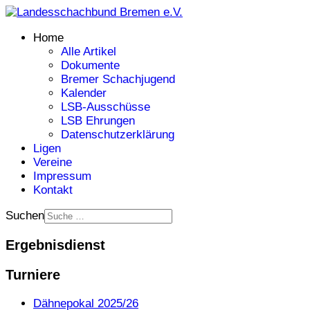
Home
Alle Artikel
Dokumente
Bremer Schachjugend
Kalender
LSB-Ausschüsse
LSB Ehrungen
Datenschutzerklärung
Ligen
Vereine
Impressum
Kontakt
Suchen
Ergebnisdienst
Turniere
Dähnepokal 2025/26