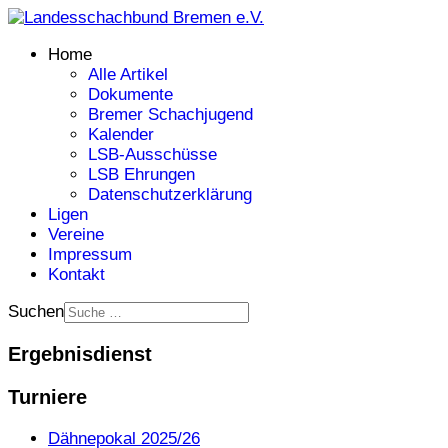
Home
Alle Artikel
Dokumente
Bremer Schachjugend
Kalender
LSB-Ausschüsse
LSB Ehrungen
Datenschutzerklärung
Ligen
Vereine
Impressum
Kontakt
Suchen
Ergebnisdienst
Turniere
Dähnepokal 2025/26