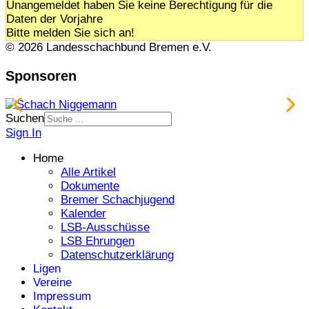
Unangemeldet haben Sie keine Berechtigung für die
Daten der Vorjahre
Bitte melden Sie sich an!
© 2026 Landesschachbund Bremen e.V.
Sponsoren
Suchen
Sign In
Home
Alle Artikel
Dokumente
Bremer Schachjugend
Kalender
LSB-Ausschüsse
LSB Ehrungen
Datenschutzerklärung
Ligen
Vereine
Impressum