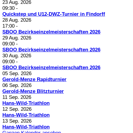
23 Aug. 2026
09:30
-
Quickstep und U12-DWZ-Turnier in Findorff
28 Aug. 2026
17:00
-
SBOO Bezirkseinzelmeisterschaften 2026
29 Aug. 2026
09:00
-
SBOO Bezirkseinzelmeisterschaften 2026
30 Aug. 2026
09:00
-
SBOO Bezirkseinzelmeisterschaften 2026
05 Sep. 2026
Gerold-Menze Rapidturnier
06 Sep. 2026
Gerold-Menze Blitzturnier
11 Sep. 2026
Hans-Wild-Triathlon
12 Sep. 2026
Hans-Wild-Triathlon
13 Sep. 2026
Hans-Wild-Triathlon
Ganzen Kalender ansehen