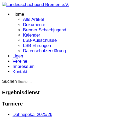
Home
Alle Artikel
Dokumente
Bremer Schachjugend
Kalender
LSB-Ausschüsse
LSB Ehrungen
Datenschutzerklärung
Ligen
Vereine
Impressum
Kontakt
Suchen
Ergebnisdienst
Turniere
Dähnepokal 2025/26