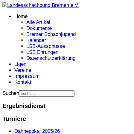
Home
Alle Artikel
Dokumente
Bremer Schachjugend
Kalender
LSB-Ausschüsse
LSB Ehrungen
Datenschutzerklärung
Ligen
Vereine
Impressum
Kontakt
Suchen
Ergebnisdienst
Turniere
Dähnepokal 2025/26