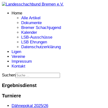
Home
Alle Artikel
Dokumente
Bremer Schachjugend
Kalender
LSB-Ausschüsse
LSB Ehrungen
Datenschutzerklärung
Ligen
Vereine
Impressum
Kontakt
Suchen
Ergebnisdienst
Turniere
Dähnepokal 2025/26