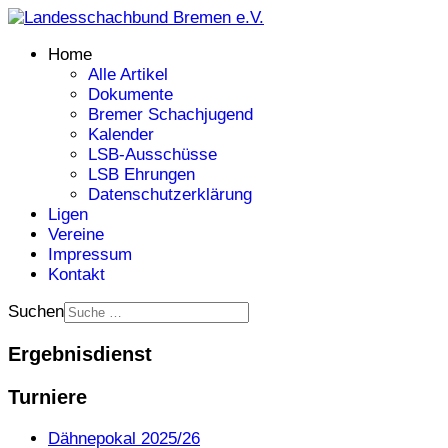
Home
Alle Artikel
Dokumente
Bremer Schachjugend
Kalender
LSB-Ausschüsse
LSB Ehrungen
Datenschutzerklärung
Ligen
Vereine
Impressum
Kontakt
Suchen
Ergebnisdienst
Turniere
Dähnepokal 2025/26