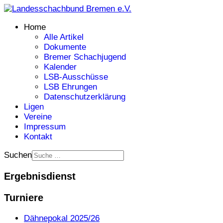
Home
Alle Artikel
Dokumente
Bremer Schachjugend
Kalender
LSB-Ausschüsse
LSB Ehrungen
Datenschutzerklärung
Ligen
Vereine
Impressum
Kontakt
Suchen
Ergebnisdienst
Turniere
Dähnepokal 2025/26