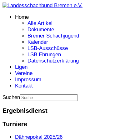
Home
Alle Artikel
Dokumente
Bremer Schachjugend
Kalender
LSB-Ausschüsse
LSB Ehrungen
Datenschutzerklärung
Ligen
Vereine
Impressum
Kontakt
Suchen
Ergebnisdienst
Turniere
Dähnepokal 2025/26