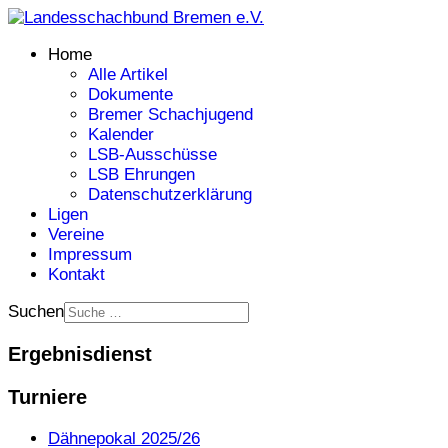
Home
Alle Artikel
Dokumente
Bremer Schachjugend
Kalender
LSB-Ausschüsse
LSB Ehrungen
Datenschutzerklärung
Ligen
Vereine
Impressum
Kontakt
Suchen
Ergebnisdienst
Turniere
Dähnepokal 2025/26