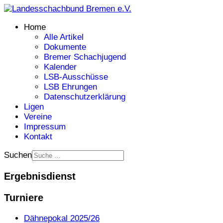
Home
Alle Artikel
Dokumente
Bremer Schachjugend
Kalender
LSB-Ausschüsse
LSB Ehrungen
Datenschutzerklärung
Ligen
Vereine
Impressum
Kontakt
Suchen
Ergebnisdienst
Turniere
Dähnepokal 2025/26