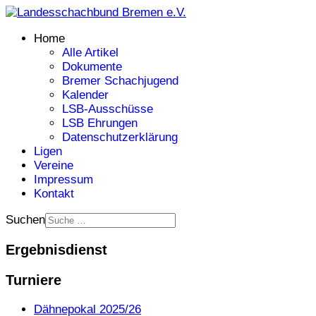
Home
Alle Artikel
Dokumente
Bremer Schachjugend
Kalender
LSB-Ausschüsse
LSB Ehrungen
Datenschutzerklärung
Ligen
Vereine
Impressum
Kontakt
Suchen
Ergebnisdienst
Turniere
Dähnepokal 2025/26