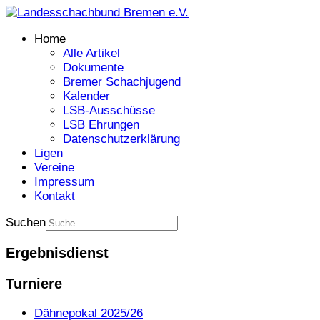
Home
Alle Artikel
Dokumente
Bremer Schachjugend
Kalender
LSB-Ausschüsse
LSB Ehrungen
Datenschutzerklärung
Ligen
Vereine
Impressum
Kontakt
Suchen
Ergebnisdienst
Turniere
Dähnepokal 2025/26