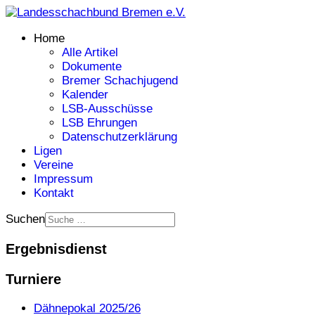
Home
Alle Artikel
Dokumente
Bremer Schachjugend
Kalender
LSB-Ausschüsse
LSB Ehrungen
Datenschutzerklärung
Ligen
Vereine
Impressum
Kontakt
Suchen
Ergebnisdienst
Turniere
Dähnepokal 2025/26