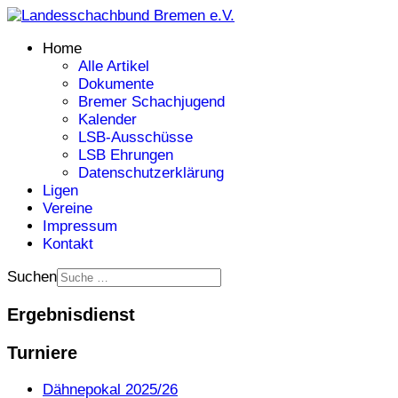
Home
Alle Artikel
Dokumente
Bremer Schachjugend
Kalender
LSB-Ausschüsse
LSB Ehrungen
Datenschutzerklärung
Ligen
Vereine
Impressum
Kontakt
Suchen
Ergebnisdienst
Turniere
Dähnepokal 2025/26