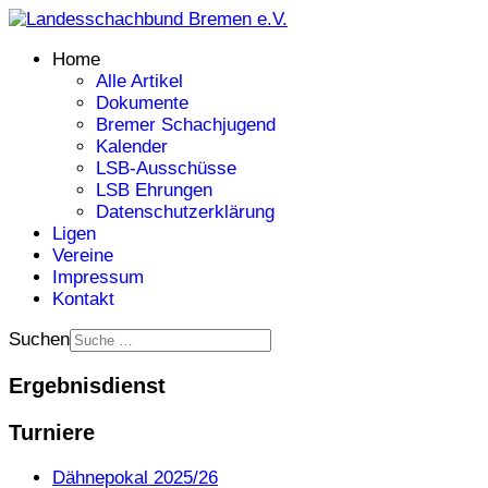
Home
Alle Artikel
Dokumente
Bremer Schachjugend
Kalender
LSB-Ausschüsse
LSB Ehrungen
Datenschutzerklärung
Ligen
Vereine
Impressum
Kontakt
Suchen
Ergebnisdienst
Turniere
Dähnepokal 2025/26