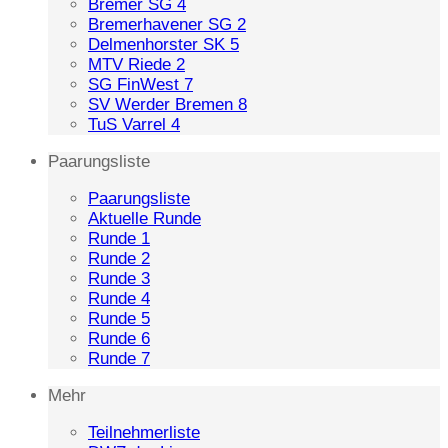
Bremer SG 4
Bremerhavener SG 2
Delmenhorster SK 5
MTV Riede 2
SG FinWest 7
SV Werder Bremen 8
TuS Varrel 4
Paarungsliste
Paarungsliste
Aktuelle Runde
Runde 1
Runde 2
Runde 3
Runde 4
Runde 5
Runde 6
Runde 7
Mehr
Teilnehmerliste