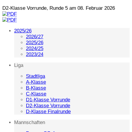
D2-Klasse Vorrunde, Runde 5 am 08. Februar 2026
2025/26
2026/27
2025/26
2024/25
2023/24
Liga
Stadtliga
A-Klasse
B-Klasse
C-Klasse
D1-Klasse Vorrunde
D2-Klasse Vorrunde
D-Klasse Finalrunde
Mannschaften