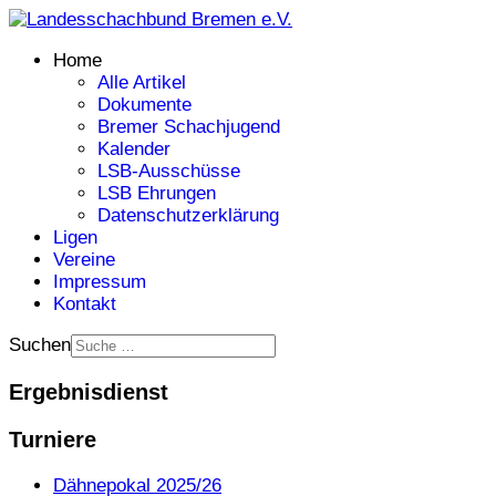
Home
Alle Artikel
Dokumente
Bremer Schachjugend
Kalender
LSB-Ausschüsse
LSB Ehrungen
Datenschutzerklärung
Ligen
Vereine
Impressum
Kontakt
Suchen
Ergebnisdienst
Turniere
Dähnepokal 2025/26