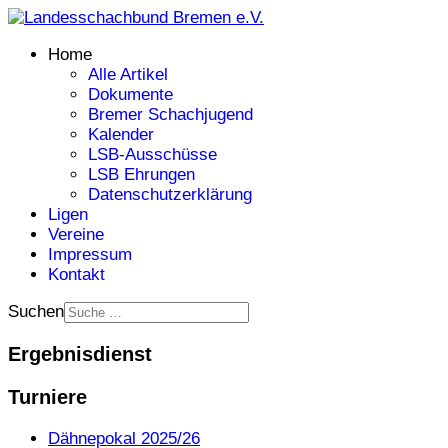
Home
Alle Artikel
Dokumente
Bremer Schachjugend
Kalender
LSB-Ausschüsse
LSB Ehrungen
Datenschutzerklärung
Ligen
Vereine
Impressum
Kontakt
Suchen
Ergebnisdienst
Turniere
Dähnepokal 2025/26