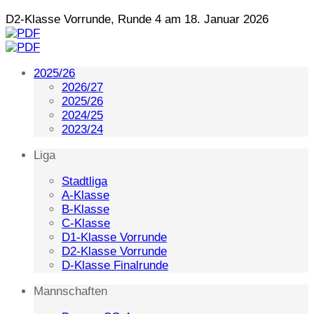
D2-Klasse Vorrunde, Runde 4 am 18. Januar 2026
2025/26
2026/27
2025/26
2024/25
2023/24
Liga
Stadtliga
A-Klasse
B-Klasse
C-Klasse
D1-Klasse Vorrunde
D2-Klasse Vorrunde
D-Klasse Finalrunde
Mannschaften