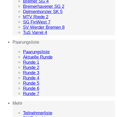
Bremer SG 4
Bremerhavener SG 2
Delmenhorster SK 5
MTV Riede 2
SG FinWest 7
SV Werder Bremen 8
TuS Varrel 4
Paarungsliste
Paarungsliste
Aktuelle Runde
Runde 1
Runde 2
Runde 3
Runde 4
Runde 5
Runde 6
Runde 7
Mehr
Teilnehmerliste