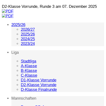
D2-Klasse Vorrunde, Runde 3 am 07. Dezember 2025
2025/26
2026/27
2025/26
2024/25
2023/24
Liga
Stadtliga
A-Klasse
B-Klasse
C-Klasse
D1-Klasse Vorrunde
D2-Klasse Vorrunde
D-Klasse Finalrunde
Mannschaften