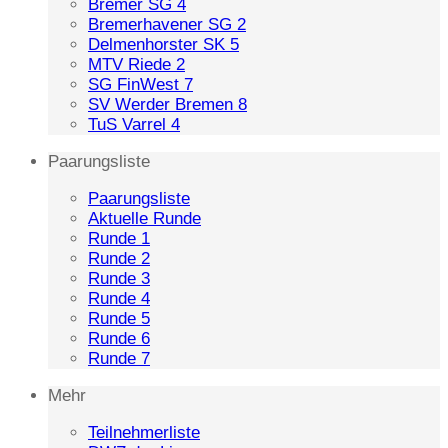
Bremer SG 4
Bremerhavener SG 2
Delmenhorster SK 5
MTV Riede 2
SG FinWest 7
SV Werder Bremen 8
TuS Varrel 4
Paarungsliste
Paarungsliste
Aktuelle Runde
Runde 1
Runde 2
Runde 3
Runde 4
Runde 5
Runde 6
Runde 7
Mehr
Teilnehmerliste