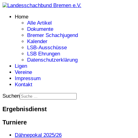
Home
Alle Artikel
Dokumente
Bremer Schachjugend
Kalender
LSB-Ausschüsse
LSB Ehrungen
Datenschutzerklärung
Ligen
Vereine
Impressum
Kontakt
Suchen
Ergebnisdienst
Turniere
Dähnepokal 2025/26