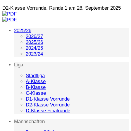
D2-Klasse Vorrunde, Runde 1 am 28. September 2025
2025/26
2026/27
2025/26
2024/25
2023/24
Liga
Stadtliga
A-Klasse
B-Klasse
C-Klasse
D1-Klasse Vorrunde
D2-Klasse Vorrunde
D-Klasse Finalrunde
Mannschaften