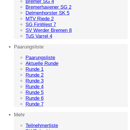
Bremer SG 4
Bremerhavener SG 2
Delmenhorster SK 5
MTV Riede 2
SG FinWest 7
SV Werder Bremen 8
TuS Varrel 4
Paarungsliste
Paarungsliste
Aktuelle Runde
Runde 1
Runde 2
Runde 3
Runde 4
Runde 5
Runde 6
Runde 7
Mehr
Teilnehmerliste