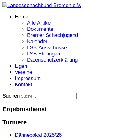
Home
Alle Artikel
Dokumente
Bremer Schachjugend
Kalender
LSB-Ausschüsse
LSB Ehrungen
Datenschutzerklärung
Ligen
Vereine
Impressum
Kontakt
Suchen
Ergebnisdienst
Turniere
Dähnepokal 2025/26