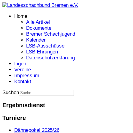
Home
Alle Artikel
Dokumente
Bremer Schachjugend
Kalender
LSB-Ausschüsse
LSB Ehrungen
Datenschutzerklärung
Ligen
Vereine
Impressum
Kontakt
Suchen
Ergebnisdienst
Turniere
Dähnepokal 2025/26