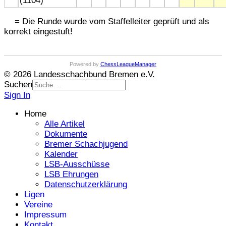
(1104)
= Die Runde wurde vom Staffelleiter geprüft und als
korrekt eingestuft!
Powered by
ChessLeagueManager
© 2026 Landesschachbund Bremen e.V.
Suchen
Sign In
Home
Alle Artikel
Dokumente
Bremer Schachjugend
Kalender
LSB-Ausschüsse
LSB Ehrungen
Datenschutzerklärung
Ligen
Vereine
Impressum
Kontakt