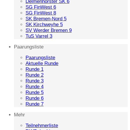
Delmenhorster SK 6
SG FinWest 6
SG FinWest 8
SK Bremen-Nord 5
SK Kirchweyhe 5
SV Werder Bremen 9
TuS Varrel 3
Paarungsliste
Paarungsliste
Aktuelle Runde
Runde 1
Runde 2
Runde 3
Runde 4
Runde 5
Runde 6
Runde 7
Mehr
Teilnehmerliste