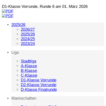
D1-Klasse Vorrunde, Runde 6 am 01. März 2026
2025/26
2026/27
2025/26
2024/25
2023/24
Liga
Stadtliga
A-Klasse
B-Klasse
C-Klasse
D1-Klasse Vorrunde
D2-Klasse Vorrunde
D-Klasse Finalrunde
Mannschaften