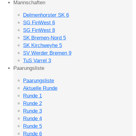
Mannschaften
Delmenhorster SK 6
SG FinWest 6
SG FinWest 8
SK Bremen-Nord 5
SK Kirchweyhe 5
SV Werder Bremen 9
TuS Varrel 3
Paarungsliste
Paarungsliste
Aktuelle Runde
Runde 1
Runde 2
Runde 3
Runde 4
Runde 5
Runde 6