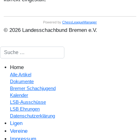
Powered by
ChessLeagueManager
© 2026 Landesschachbund Bremen e.V.
Suchen
Home
Alle Artikel
Dokumente
Bremer Schachjugend
Kalender
LSB-Ausschüsse
LSB Ehrungen
Datenschutzerklärung
Ligen
Vereine
Impressum