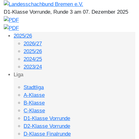
D1-Klasse Vorrunde, Runde 3 am 07. Dezember 2025
2025/26
2026/27
2025/26
2024/25
2023/24
Liga
Stadtliga
A-Klasse
B-Klasse
C-Klasse
D1-Klasse Vorrunde
D2-Klasse Vorrunde
D-Klasse Finalrunde