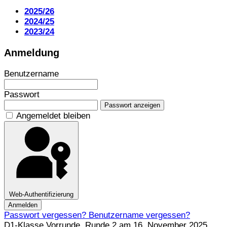
2025/26
2024/25
2023/24
Anmeldung
Benutzername
Passwort
Passwort anzeigen
Angemeldet bleiben
Web-Authentifizierung
Anmelden
Passwort vergessen?
Benutzername vergessen?
D1-Klasse Vorrunde, Runde 2 am 16. November 2025