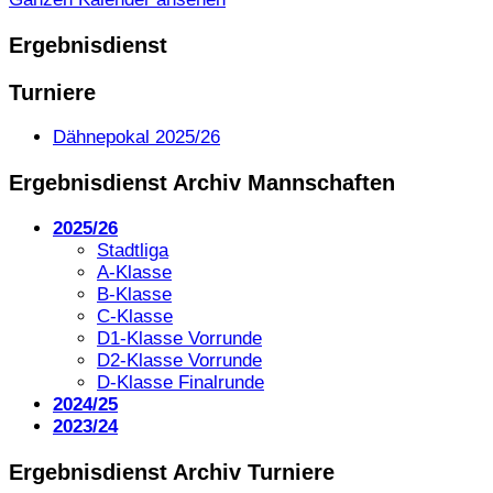
Ergebnisdienst
Turniere
Dähnepokal 2025/26
Ergebnisdienst Archiv Mannschaften
2025/26
Stadtliga
A-Klasse
B-Klasse
C-Klasse
D1-Klasse Vorrunde
D2-Klasse Vorrunde
D-Klasse Finalrunde
2024/25
2023/24
Ergebnisdienst Archiv Turniere