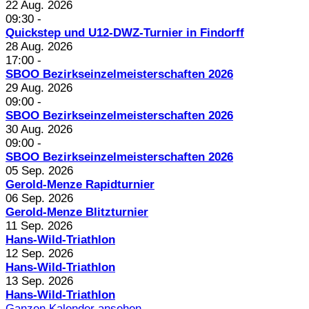
22 Aug. 2026
09:30
-
Quickstep und U12-DWZ-Turnier in Findorff
28 Aug. 2026
17:00
-
SBOO Bezirkseinzelmeisterschaften 2026
29 Aug. 2026
09:00
-
SBOO Bezirkseinzelmeisterschaften 2026
30 Aug. 2026
09:00
-
SBOO Bezirkseinzelmeisterschaften 2026
05 Sep. 2026
Gerold-Menze Rapidturnier
06 Sep. 2026
Gerold-Menze Blitzturnier
11 Sep. 2026
Hans-Wild-Triathlon
12 Sep. 2026
Hans-Wild-Triathlon
13 Sep. 2026
Hans-Wild-Triathlon
Ganzen Kalender ansehen