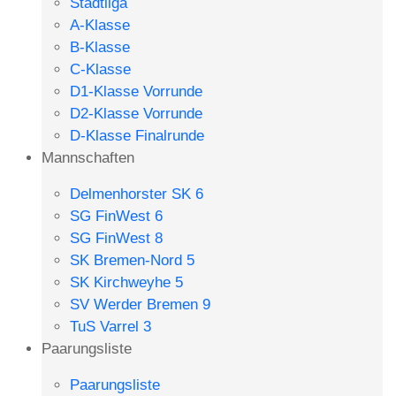
Stadtliga
A-Klasse
B-Klasse
C-Klasse
D1-Klasse Vorrunde
D2-Klasse Vorrunde
D-Klasse Finalrunde
Mannschaften
Delmenhorster SK 6
SG FinWest 6
SG FinWest 8
SK Bremen-Nord 5
SK Kirchweyhe 5
SV Werder Bremen 9
TuS Varrel 3
Paarungsliste
Paarungsliste