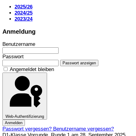
2025/26
2024/25
2023/24
Anmeldung
Benutzername
Passwort
Passwort anzeigen
Angemeldet bleiben
Web-Authentifizierung
Anmelden
Passwort vergessen?
Benutzername vergessen?
D1-Klasse Vorrunde, Runde 1 am 28. September 2025