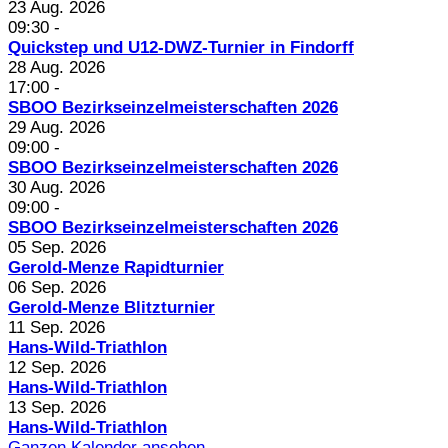
23 Aug. 2026
09:30
-
Quickstep und U12-DWZ-Turnier in Findorff
28 Aug. 2026
17:00
-
SBOO Bezirkseinzelmeisterschaften 2026
29 Aug. 2026
09:00
-
SBOO Bezirkseinzelmeisterschaften 2026
30 Aug. 2026
09:00
-
SBOO Bezirkseinzelmeisterschaften 2026
05 Sep. 2026
Gerold-Menze Rapidturnier
06 Sep. 2026
Gerold-Menze Blitzturnier
11 Sep. 2026
Hans-Wild-Triathlon
12 Sep. 2026
Hans-Wild-Triathlon
13 Sep. 2026
Hans-Wild-Triathlon
Ganzen Kalender ansehen