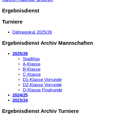
Ergebnisdienst
Turniere
Dähnepokal 2025/26
Ergebnisdienst Archiv Mannschaften
2025/26
Stadtliga
A-Klasse
B-Klasse
C-Klasse
D1-Klasse Vorrunde
D2-Klasse Vorrunde
D-Klasse Finalrunde
2024/25
2023/24
Ergebnisdienst Archiv Turniere