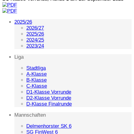
2025/26
2026/27
2025/26
2024/25
2023/24
Liga
Stadtliga
A-Klasse
B-Klasse
C-Klasse
D1-Klasse Vorrunde
D2-Klasse Vorrunde
D-Klasse Finalrunde
Mannschaften
Delmenhorster SK 6
SG FinWest 6