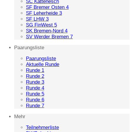
SC Kattenesch
SF Bremer Osten 4
SF Leherheide 3
SF LHW 3
SG FinWest 5
SK Bremen-Nord 4
SV Werder Bremen 7
Paarungsliste
Paarungsliste
Aktuelle Runde
Runde 1
Runde 2
Runde 3
Runde 4
Runde 5
Runde 6
Runde 7
Mehr
Teilnehmerliste