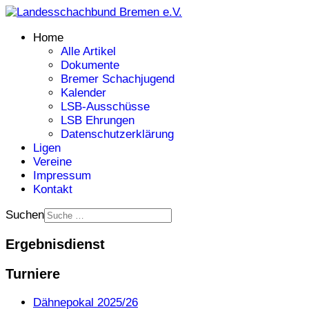
Home
Alle Artikel
Dokumente
Bremer Schachjugend
Kalender
LSB-Ausschüsse
LSB Ehrungen
Datenschutzerklärung
Ligen
Vereine
Impressum
Kontakt
Suchen
Ergebnisdienst
Turniere
Dähnepokal 2025/26