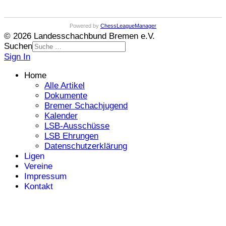
Powered by
ChessLeagueManager
© 2026 Landesschachbund Bremen e.V.
Suchen
Sign In
Home
Alle Artikel
Dokumente
Bremer Schachjugend
Kalender
LSB-Ausschüsse
LSB Ehrungen
Datenschutzerklärung
Ligen
Vereine
Impressum
Kontakt