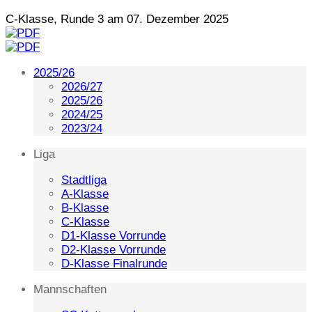
C-Klasse, Runde 3 am 07. Dezember 2025
2025/26
2026/27
2025/26
2024/25
2023/24
Liga
Stadtliga
A-Klasse
B-Klasse
C-Klasse
D1-Klasse Vorrunde
D2-Klasse Vorrunde
D-Klasse Finalrunde
Mannschaften